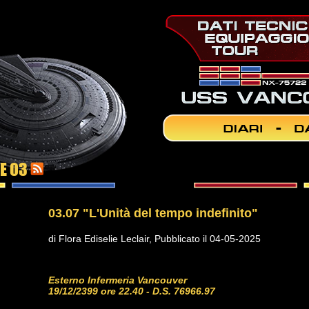
NE 03
03.07 "L'Unità del tempo indefinito"
di Flora Ediselie Leclair, Pubblicato il 04-05-2025
Esterno Infermeria Vancouver
19/12/2399 ore 22.40 - D.S. 76966.97