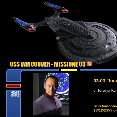
USS VANCOUVER - MISSIONE 03
03.03 "Inc
di Tetsuya Kur
USS Vancouve
19/12/2399 or