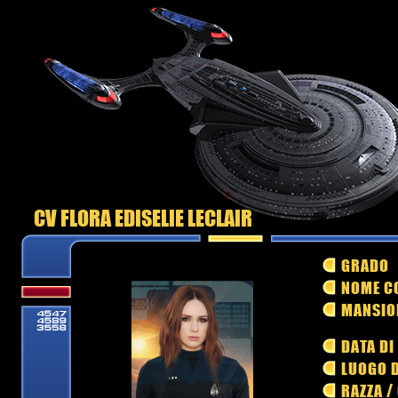
CV FLORA EDISELIE LECLAIR
GRADO
NOME C
MANSIO
DATA DI
LUOGO D
RAZZA /