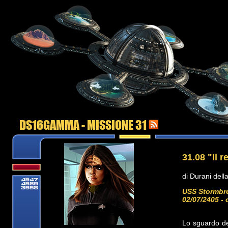
DS16GAMMA - MISSIONE 31
31.08 "Il 
di Durani dell
USS Stormbre
02/07/2405 - 
Lo sguardo de