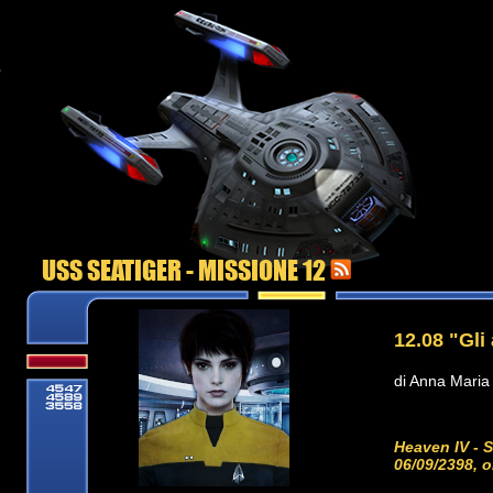
USS SEATIGER - MISSIONE 12
12.08 "Gli 
di Anna Maria 
Heaven IV - S
06/09/2398, o