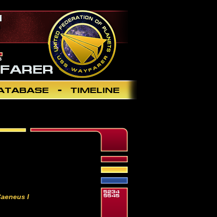
Caeneus I