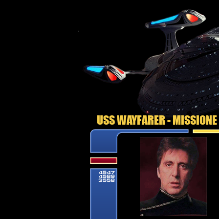
USS WAYFARER - MISSIONE