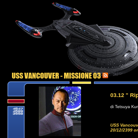
USS VANCOUVER - MISSIONE 03
03.12 " Ri
di Tetsuya Kur
USS Vancouve
20/12/2399 or