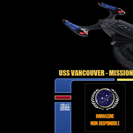
USS VANCOUVER - MISSIO