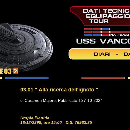
NE 03
03.01 " Alla ricerca dell'ignoto "
di Caramon Majere, Pubblicato il 27-10-2024
Utopia Planitia
18/12/2399, ore 15:00 - D.S. 76963.35