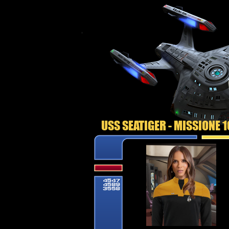
USS SEATIGER - MISSIONE 