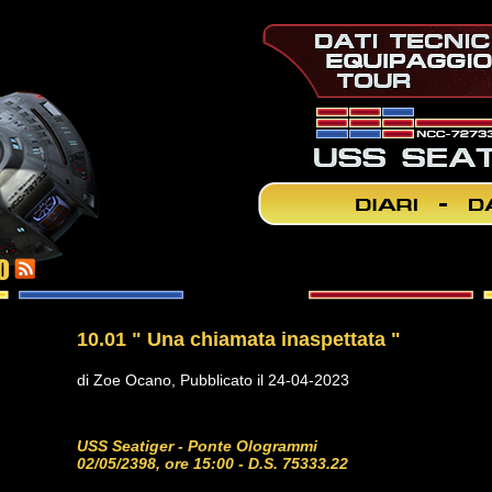
10
10.01 " Una chiamata inaspettata "
di Zoe Ocano, Pubblicato il 24-04-2023
USS Seatiger - Ponte Ologrammi
02/05/2398, ore 15:00 - D.S. 75333.22