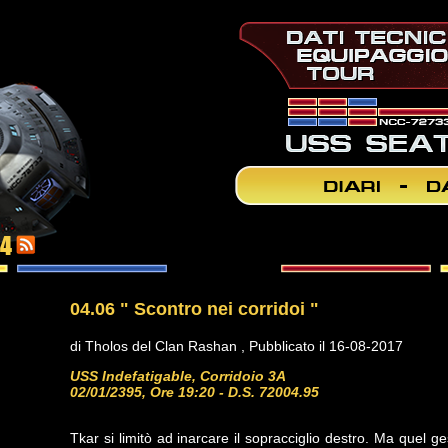
04
04.06 " Scontro nei corridoi "
di Tholos del Clan Rashan , Pubblicato il 16-08-2017
USS Indefatigable, Corridoio 3A
02/01/2395, Ore 19:20 - D.S. 72004.95
Tkar si limitò ad inarcare il sopracciglio destro. Ma quel ge