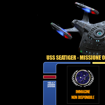
USS SEATIGER - MISSIONE 