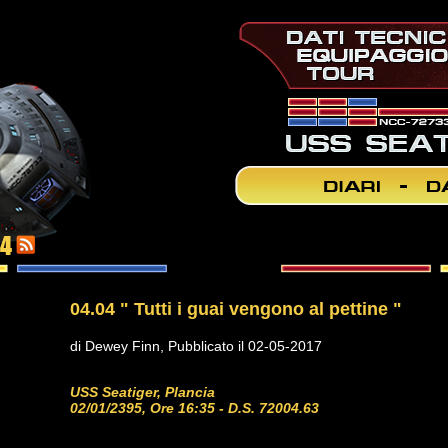
04
04.04 " Tutti i guai vengono al pettine "
di Dewey Finn, Pubblicato il 02-05-2017
USS Seatiger, Plancia
02/01/2395, Ore 16:35 - D.S. 72004.63