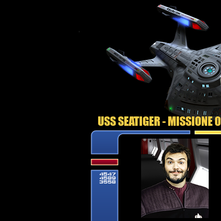
USS SEATIGER - MISSIONE 