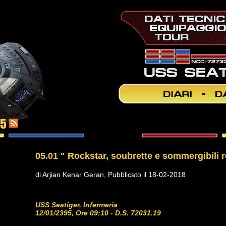
05
05.01 " Rockstar, soubrette e sommergibili 
di Arjian Kenar Geran, Pubblicato il 18-02-2018
USS Seatiger, Infermeria
12/01/2395, Ore 09:10 - D.S. 72031.19