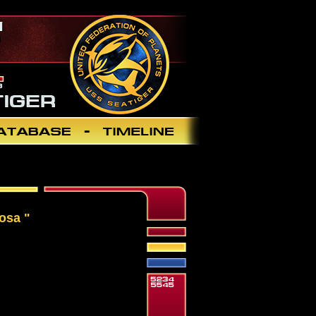
rosa "