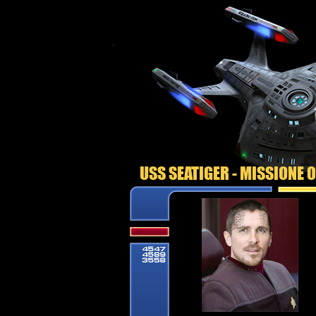
USS SEATIGER - MISSIONE 