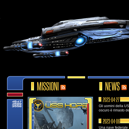
MISSIONI
NEWS
2023-04-27
Gli uomini della US
oscuro è rimasto den
2023-04-06
Una nave federale 