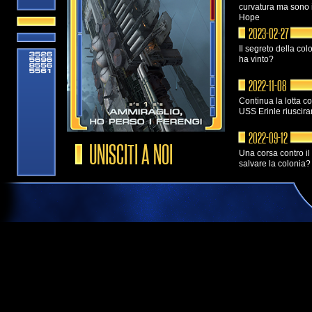
curvatura ma sono i
Hope
2023-02-27
Il segreto della co
ha vinto?
2022-11-08
Continua la lotta c
USS Erinle riuscir
2022-09-12
UNISCITI A NOI
Una corsa contro il
salvare la colonia?