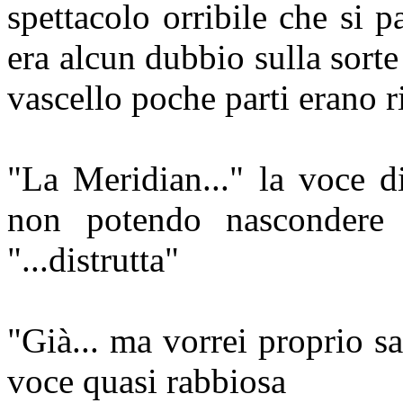
spettacolo orribile che si p
era alcun dubbio sulla sorte 
vascello poche parti erano r
"La Meridian..." la voce d
non potendo nascondere
"...distrutta"
"Già... ma vorrei proprio s
voce quasi rabbiosa