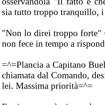
osservandola "Il fatto è c
sia tutto troppo tranquillo, 
"Non lo direi troppo forte"
non fece in tempo a rispond
=^=Plancia a Capitano Buel
chiamata dal Comando, desi
lei. Massima priorità=^=