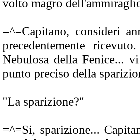
volto magro dell'ammiragli
=^=Capitano, consideri ann
precedentemente ricevuto.
Nebulosa della Fenice... vi
punto preciso della sparizi
"La sparizione?"
=^=Si, sparizione... Capita