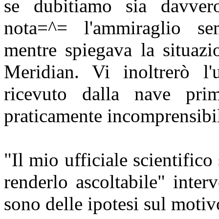
se dubitiamo sia davver
nota=^= l'ammiraglio sem
mentre spiegava la situaz
Meridian. Vi inoltrerò l
ricevuto dalla nave pri
praticamente incomprensibi
"Il mio ufficiale scientifico
renderlo ascoltabile" inte
sono delle ipotesi sul moti