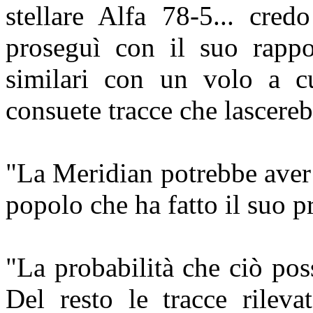
stellare Alfa 78-5... cred
proseguì con il suo rappor
similari con un volo a cu
consuete tracce che lascerebb
"La Meridian potrebbe aver
popolo che ha fatto il suo 
"La probabilità che ciò po
Del resto le tracce rileva