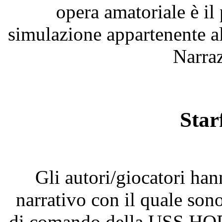
opera amatoriale è i
simulazione appartenente al
Narra
Starf
Gli autori/giocatori han
narrativo con il quale sono
di comando della USS HOPE