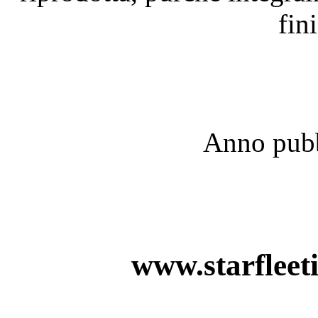
fini
Anno pubb
www.starfleet