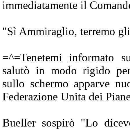
immediatamente il Comando.
"Sì Ammiraglio, terremo gli
=^=Tenetemi informato su
salutò in modo rigido per
sullo schermo apparve nuo
Federazione Unita dei Piane
Bueller sospirò "Lo dice