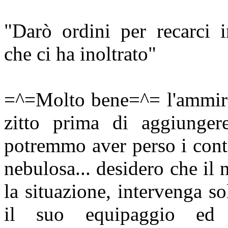
"Darò ordini per recarci 
che ci ha inoltrato"
=^=Molto bene=^= l'ammirag
zitto prima di aggiunger
potremmo aver perso i conta
nebulosa... desidero che il
la situazione, intervenga s
il suo equipaggio ed 