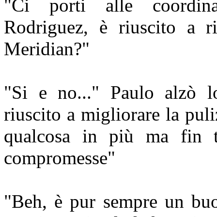
"Ci porti alle coordina
Rodriguez, è riuscito a ri
Meridian?"
"Si e no..." Paulo alzò 
riuscito a migliorare la puli
qualcosa in più ma fin tr
compromesse"
"Beh, è pur sempre un buo