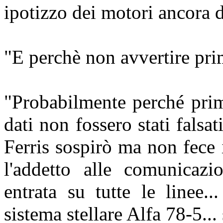
ipotizzo dei motori ancora d
"E perchè non avvertire pr
"Probabilmente perché prim
dati non fossero stati falsat
Ferris sospirò ma non fece
l'addetto alle comunicazi
entrata su tutte le linee.
sistema stellare Alfa 78-5...