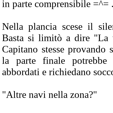
in parte comprensibile =^= .
Nella plancia scese il sile
Basta si limitò a dire "La
Capitano stesse provando st
la parte finale potrebbe
abbordati e richiedano socco
"Altre navi nella zona?"