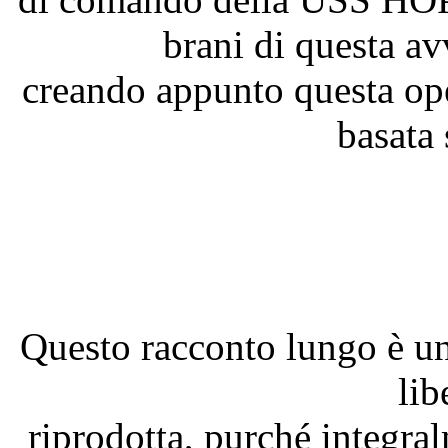
brani di questa av
creando appunto questa ope
basata 
Questo racconto lungo è un
li
riprodotta, purché integral