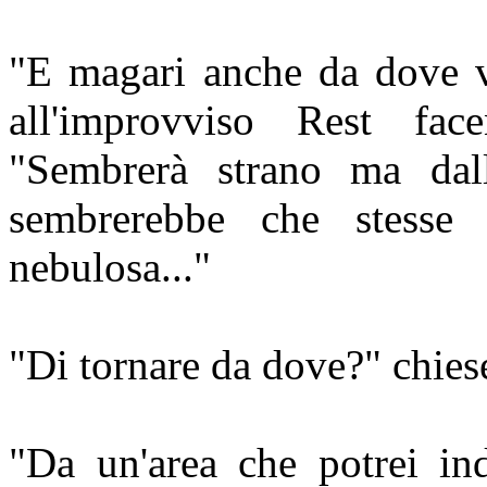
"E magari anche da dove ve
all'improvviso Rest fac
"Sembrerà strano ma dall
sembrerebbe che stesse 
nebulosa..."
"Di tornare da dove?" chies
"Da un'area che potrei ind