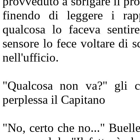
provveduto a sbrigare il pr
finendo di leggere i rap
qualcosa lo faceva sentir
sensore lo fece voltare di s
nell'ufficio.
"Qualcosa non va?" gli ch
perplessa il Capitano
"No, certo che no..." Buelle