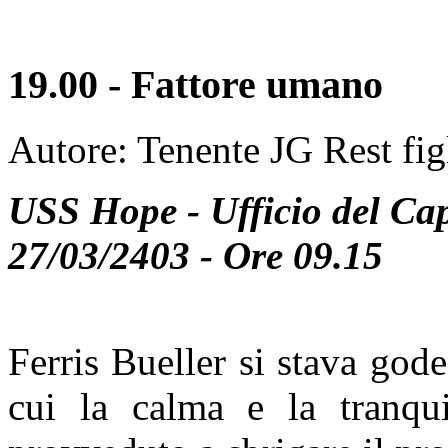
19.00 - Fattore umano
Autore: Tenente JG Rest fig
USS Hope - Ufficio del Ca
27/03/2403 - Ore 09.15
Ferris Bueller si stava god
cui la calma e la tranqui