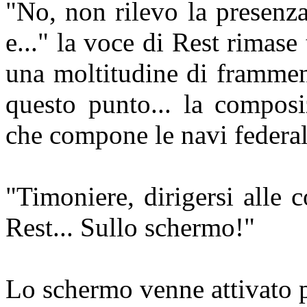
"No, non rilevo la presenza 
e..." la voce di Rest rimase
una moltitudine di frammen
questo punto... la composi
che compone le navi federali
"Timoniere, dirigersi alle 
Rest... Sullo schermo!"
Lo schermo venne attivato p