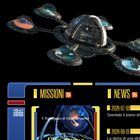
MISSIONI
NEWS
2026-07-09
Sventato il piano d
2026-06-19
La storia di una str